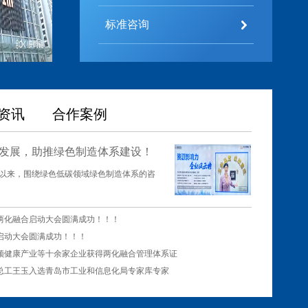
标准咨询
走进青岛玉成咨询有限公司！
紧跟国家数据经济战略步伐，部分优质企业率先启动DCMM数据管理能力成熟度模型评估！
由青岛玉成咨询有限公司为青岛征和工业股份有限公司开展“DCMM数据管理能力成熟度”咨询评估启动培训会及调研评估获圆满成功！！！
合国内最高等级AAA评定证书
资讯
合作案例
限公司两化融合体系贯标启动大会圆满成功
发展，助推绿色制造体系建设！
建以来，围绕绿色低碳领域绿色制造体系的咨
化融合排名中成功率100%
两化融合启动大会圆满成功！！！
启动大会圆满成功！！！
热烈祝贺青岛三利集团、青岛康顿健康产业等十余家企业获得两化融合管理体系证书!!!
总工王玉入选青岛市工业和信息化局专家库专家
热烈祝贺青岛大有电子、青岛康顿健康产业、青岛中新华美、青岛丹香投资管理、青岛英联汽车饰件、青岛英联精密模具6企业两化融合管理体系二次评定圆满成功!!!
融合管理体系贯标启动大会顺利召开!!!