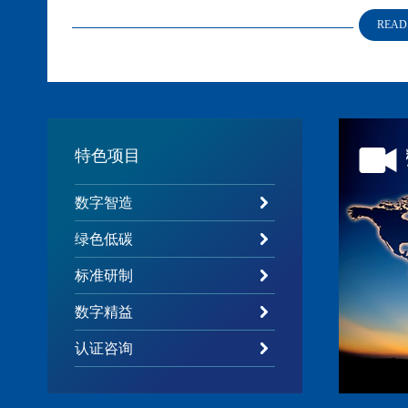
届获
“智能制造优秀服务商”等殊荣，是中国通信工业协会
READ
合、
DCMM（数据管理能力成熟度评估模型
）、
CMMM（
标咨询资质；山东省工信厅清洁生产、青岛市工信局首批技
诊断服务机构资质等。
特色项目
数字智造
绿色低碳
标准研制
数字精益
认证咨询