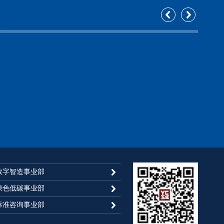
核圆满通过！！！！！！
公司两化融合管理体系贯标启动大会顺利召开
启动大会圆满成功！！！
公司两化融合贯标咨询启动大会隆重召开
公司两化融合贯标咨询启动大会圆满成功！！！
化融合管理体系贯标启动大会
长王玉女士入选山东省清洁生产专家库
了两化融合管理体系贯标启动大会
精益管理项目大会获圆满成功!
融合管理体系贯标项目启动会顺利召开!
热烈祝贺青岛玉成咨询有限公司拥有省级清洁生产咨询服务资质；祝贺董事长王玉女士为山东省清洁生产审核专家库专家成员之一。
融合管理体系贯标项目启动会顺利召开
信息
数字智造事业部
满成功
银成动态：青岛银成智能安防科技有限公司总经理王天林荣获中国智能制造百人会“智能制造创新人物”殊荣
绿色低碳事业部
能制造百人会“智能制造优秀服务机构”殊荣
标准咨询事业部
班同学暨趋势投资联谊会圆满成功