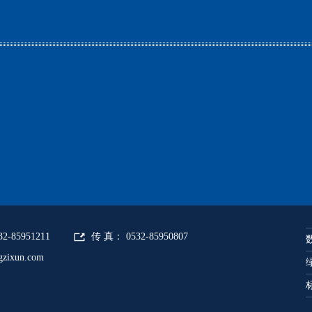
热烈祝贺明月海藻集团一阶段审
热烈祝贺青岛三信包装科技有限
祝贺九合重工机械两化融合贯标
热烈祝贺青岛威奥轨道股份有限
热烈祝贺青岛光电医疗科技有限
明月海藻集团公司隆重召开了两
祝贺青岛玉成咨询有限公司董事
青岛海佳机械有限公司隆重召开
山东力久特种电机股份有限公司
祝贺青岛华世洁环保科技“两化”
2017年玉成咨询中秋佳节贺词
祝贺青岛华世洁环保科技“两化”
青岛玉成咨询有限公司最新招聘
2-85951211
传 真： 0532-85950807
祝贺“玉成咨询新春团拜会”获圆
zixun.com
青岛玉成咨询有限公司荣获中国智
祝贺海益宝-清华大学风险投资