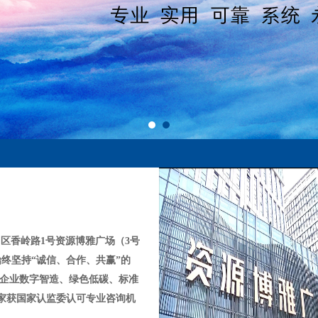
区香岭路1号资源博雅广场（3号
始终坚持
“诚信、合作、共赢”
的
企业数字智造
、绿色低碳、标准
年首家获国家认监委认可专业咨询机
市咨询服务业
隐形冠军，连续七