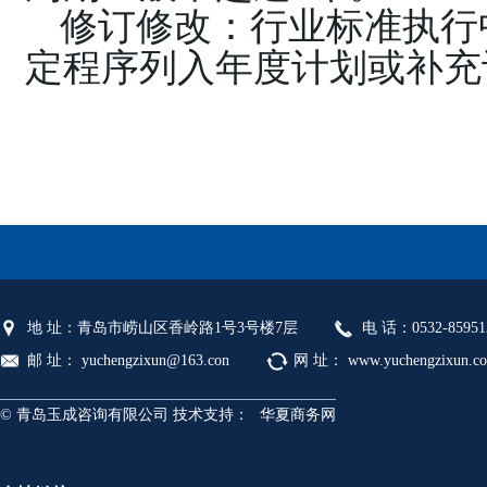
修订修改：行业标准执行
定程序列入年度计划或补充
地 址：青岛市崂山区香岭路1号3号楼7层
电 话：0532-85951
邮 址： yuchengzixun@163.con
网 址： www.yuchengzixun.c
© 青岛玉成咨询有限公司 技术支持：
华夏商务网