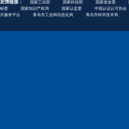
友情链接：
国家工信部
国家科技部
国家发改委
标委
国家知识产权局
国家认监委
中国认证认可协会
共服务平台
青岛市工业和信息化局
青岛市科学技术局