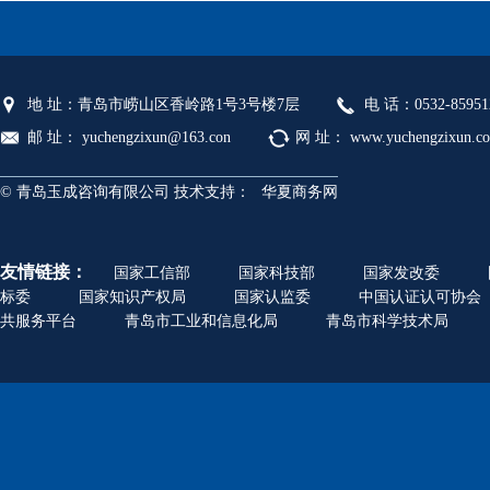
地 址：青岛市崂山区香岭路1号3号楼7层
电 话：0532-85951
邮 址： yuchengzixun@163.con
网 址： www.yuchengzixun.c
© 青岛玉成咨询有限公司 技术支持：
华夏商务网
友情链接：
国家工信部
国家科技部
国家发改委
标委
国家知识产权局
国家认监委
中国认证认可协会
共服务平台
青岛市工业和信息化局
青岛市科学技术局