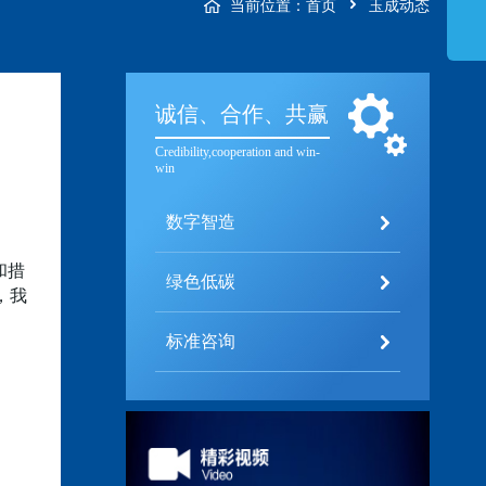
当前位置：
首页
玉成动态
诚信、合作、共赢
Credibility,cooperation and win-
win
数字智造
和措
绿色低碳
，我
标准咨询