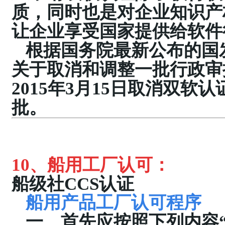
质，同时也是对企业知识产
让企业享受国家提供给软件
根据国务院最新公布的国
关于取消和调整一批行政审
2015
年
3
月
15
日取消双软认
批。
10、
船用工厂认可
：
船级社CCS认证
船用产品工厂认可程序
一、首先应按照下列内容