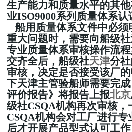
生产能力和质量水平的其他
业ISO9000系列质量体系
船用质量体系文件中必须
重大问题时，需要向船级社
专业质量体系审核操作流程
交齐全后，船级社
天津
分社
审核，决定是否接受该厂的
下天津主管验船师需要完成
评价报告》将报告上报
北京
级社CSQA机构再次审核
CSQA机构会对工厂进行
后才开展产品型式认可工作