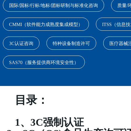
国际/国标/行标/地标/团标研制与标准化咨询
质量/
CMMI（软件能力成熟度集成模型）
ITSS（信息
3C认证咨询
特种设备制造许可
医疗器械
SAS70（服务提供商环境安全性）
目录：
1、
3C
强制认证