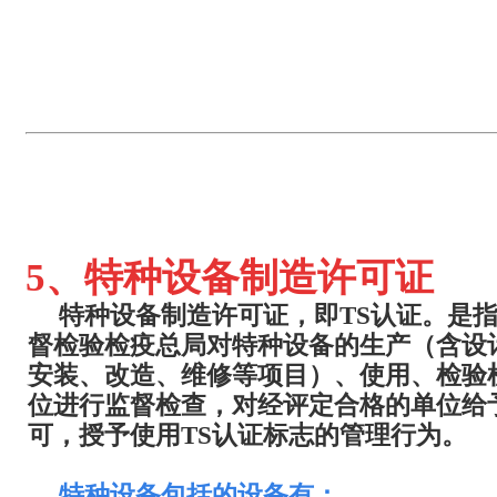
5、
特种设备制造许可证
特种设备制造许可证，即TS认证。是
督检验检疫总局对特种设备的生产（含设
安装、改造、维修等项目）、使用、检验
位进行监督检查，对经评定合格的单位给
可，授予使用TS认证标志的管理行为。
特种设备包括的设备有：