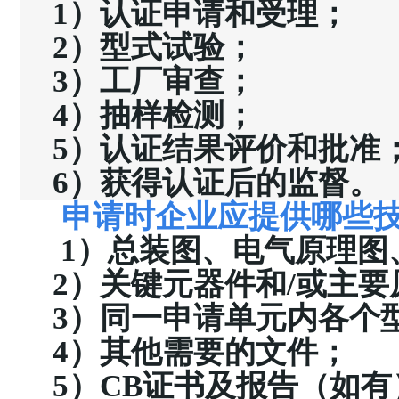
1
）认证申请和受理；
2
）型式试验；
3
）工厂审查；
4
）抽样检测；
5
）认证结果评价和批准
6
）获得认证后的监督。
申请时企业应提供哪些
1
）总装图、电气原理图
2
）关键元器件和
/
或主要
3
）同一申请单元内各个
4
）其他需要的文件；
5
）
CB
证书及报告（如有