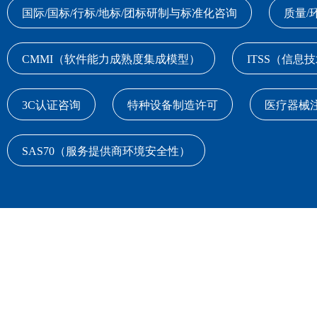
国际/国标/行标/地标/团标研制与标准化咨询
质量/
CMMI（软件能力成熟度集成模型）
ITSS（信息
3C认证咨询
特种设备制造许可
医疗器械
SAS70（服务提供商环境安全性）