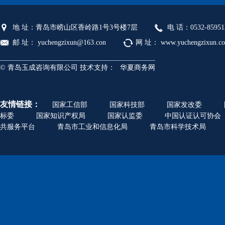
地 址：青岛市崂山区香岭路1号3号楼7层
电 话：0532-85951
邮 址： yuchengzixun@163.con
网 址： www.yuchengzixun.c
© 青岛玉成咨询有限公司 技术支持：
华夏商务网
友情链接：
国家工信部
国家科技部
国家发改委
标委
国家知识产权局
国家认监委
中国认证认可协会
共服务平台
青岛市工业和信息化局
青岛市科学技术局