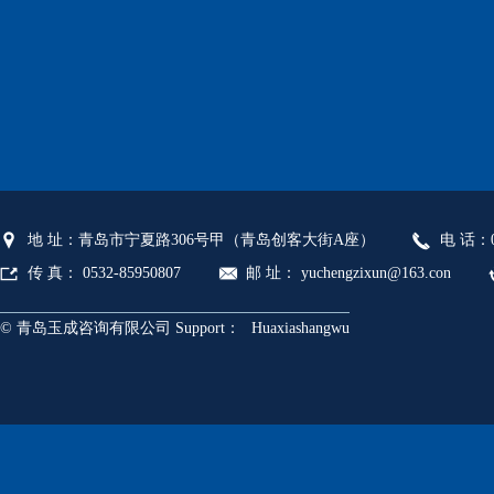
地 址：青岛市宁夏路306号甲（青岛创客大街A座）
电 话：05
传 真： 0532-85950807
邮 址： yuchengzixun@163.con
© 青岛玉成咨询有限公司 Support：
Huaxiashangwu