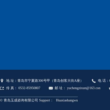
地 址：青岛市宁夏路306号甲（青岛创客大街A座）
电 话：05
传 真： 0532-85950807
邮 址： yuchengzixun@163.con
© 青岛玉成咨询有限公司 Support：
Huaxiashangwu