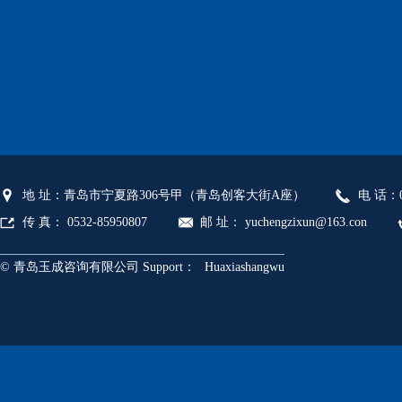
地 址：青岛市宁夏路306号甲（青岛创客大街A座）
电 话：05
传 真： 0532-85950807
邮 址： yuchengzixun@163.con
© 青岛玉成咨询有限公司 Support：
Huaxiashangwu