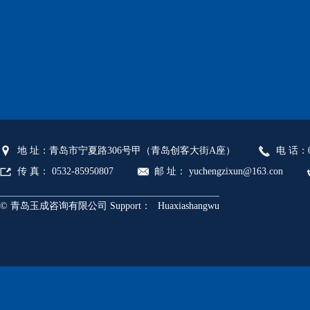
地 址：青岛市宁夏路306号甲（青岛创客大街A座）
电 话：05
传 真： 0532-85950807
邮 址： yuchengzixun@163.con
© 青岛玉成咨询有限公司 Support：
Huaxiashangwu